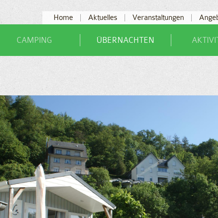
Home
Aktuelles
Veranstaltungen
Ange
CAMPING
ÜBERNACHTEN
AKTIV