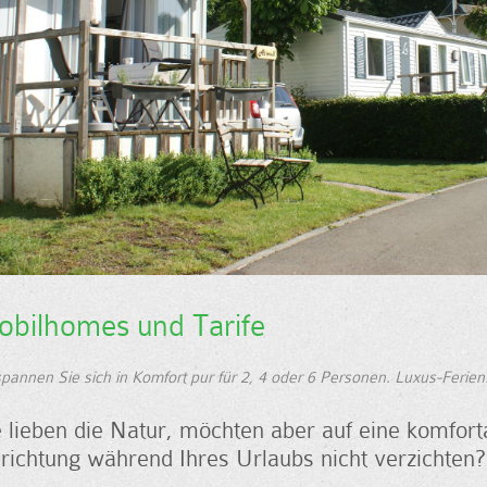
bilhomes und Tarife
pannen Sie sich in Komfort pur für 2, 4 oder 6 Personen. Luxus-Ferien
e lieben die Natur, möchten aber auf eine komfort
nrichtung während Ihres Urlaubs nicht verzichten?