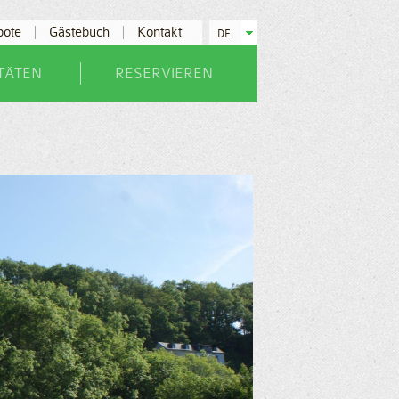
bote
Gästebuch
Kontakt
DE
ITÄTEN
RESERVIEREN