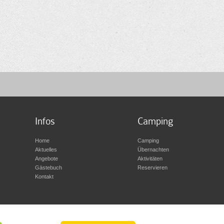
Infos
Camping
Home
Camping
Aktuelles
Übernachten
Angebote
Aktivitäten
Gästebuch
Reservieren
Kontakt