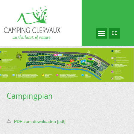
DE
Campingplan
PDF zum downloaden [pdf]