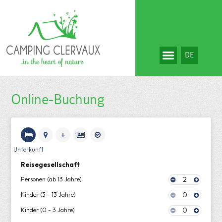
DE
Online-Buchung
Unterkunft
Reisegesellschaft
2
Personen (ab 13 Jahre)
0
Kinder (3 - 13 Jahre)
0
Kinder (0 - 3 Jahre)