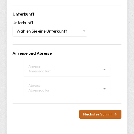
Unterkunft
Unterkunft
Anreise und Abreise
Anreise
Anreisedatum
Abreise
Abreisedatum
Nächster Schritt