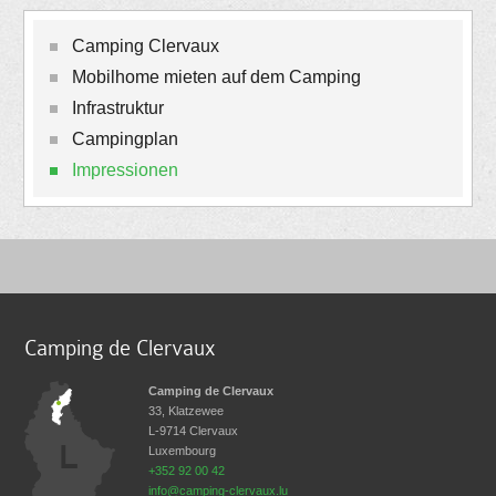
Camping Clervaux
Mobilhome mieten auf dem Camping
Infrastruktur
Campingplan
Impressionen
Camping de Clervaux
Camping de Clervaux
33, Klatzewee
L-9714
Clervaux
Luxembourg
+352 92 00 42
info@camping-clervaux.lu