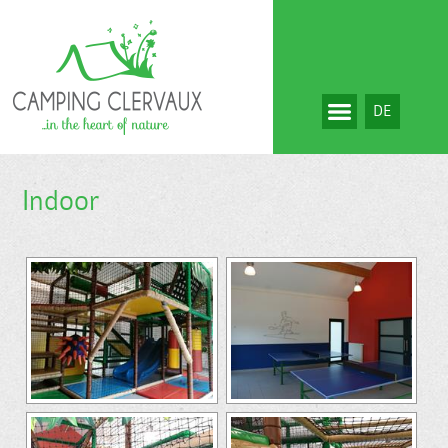
DE
Indoor