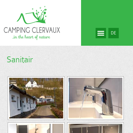
DE
Sanitair