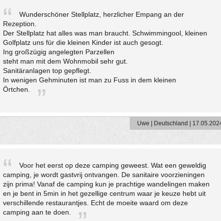
Wunderschöner Stellplatz, herzlicher Empang an der
Rezeption.
Der Stellplatz hat alles was man braucht. Schwimmingool, kleinen
Golfplatz uns für die kleinen Kinder ist auch gesogt.
Ing großzügig angelegten Parzellen
steht man mit dem Wohnmobil sehr gut.
Sanitäranlagen top gepflegt.
In wenigen Gehminuten ist man zu Fuss in dem kleinen
Örtchen.
Uwe | Deutschland | 17.05.202
Voor het eerst op deze camping geweest. Wat een geweldig
camping, je wordt gastvrij ontvangen. De sanitaire voorzieningen
zijn prima! Vanaf de camping kun je prachtige wandelingen maken
en je bent in 5min in het gezellige centrum waar je keuze hebt uit
verschillende restaurantjes. Echt de moeite waard om deze
camping aan te doen.