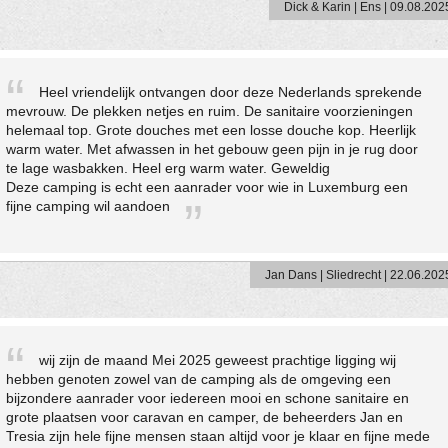
Dick & Karin | Ens | 09.08.202
Heel vriendelijk ontvangen door deze Nederlands sprekende
mevrouw. De plekken netjes en ruim. De sanitaire voorzieningen
helemaal top. Grote douches met een losse douche kop. Heerlijk
warm water. Met afwassen in het gebouw geen pijn in je rug door
te lage wasbakken. Heel erg warm water. Geweldig
Deze camping is echt een aanrader voor wie in Luxemburg een
fijne camping wil aandoen
Jan Dans | Sliedrecht | 22.06.202
wij zijn de maand Mei 2025 geweest prachtige ligging wij
hebben genoten zowel van de camping als de omgeving een
bijzondere aanrader voor iedereen mooi en schone sanitaire en
grote plaatsen voor caravan en camper, de beheerders Jan en
Tresia zijn hele fijne mensen staan altijd voor je klaar en fijne mede