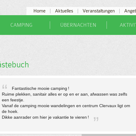
Home
Aktuelles
Veranstaltungen
Ange
CAMPING
ÜBERNACHTEN
AKTIV
ästebuch
Fantastische mooie camping !
Ruime plekken, sanitair alles er op en er aan, afwassen was zelfs
een feestje.
Vanaf de camping mooie wandelingen en centrum Clervaux ligt om
de hoek.
Dikke aanrader om hier je vakantie te vieren !