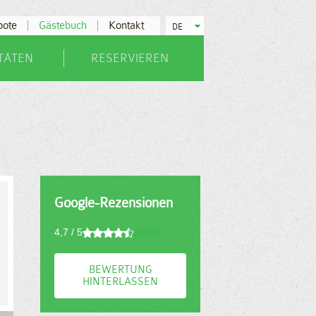
bote
Gästebuch
Kontakt
DE
ITÄTEN
RESERVIEREN
Google-Rezensionen
4,7 / 5
(940)
BEWERTUNG
HINTERLASSEN