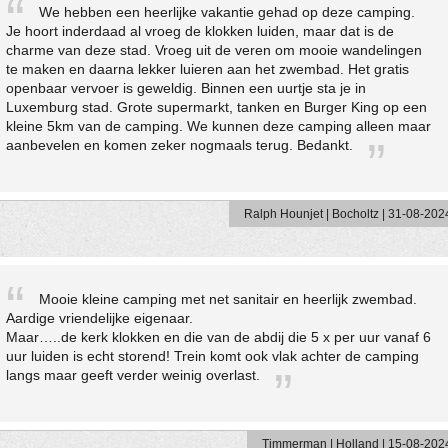
We hebben een heerlijke vakantie gehad op deze camping.
Je hoort inderdaad al vroeg de klokken luiden, maar dat is de
charme van deze stad. Vroeg uit de veren om mooie wandelingen
te maken en daarna lekker luieren aan het zwembad. Het gratis
openbaar vervoer is geweldig. Binnen een uurtje sta je in
Luxemburg stad. Grote supermarkt, tanken en Burger King op een
kleine 5km van de camping. We kunnen deze camping alleen maar
aanbevelen en komen zeker nogmaals terug. Bedankt.
Ralph Hounjet | Bocholtz | 31-08-202
Mooie kleine camping met net sanitair en heerlijk zwembad.
Aardige vriendelijke eigenaar.
Maar…..de kerk klokken en die van de abdij die 5 x per uur vanaf 6
uur luiden is echt storend! Trein komt ook vlak achter de camping
langs maar geeft verder weinig overlast.
Timmerman | Holland | 15-08-202