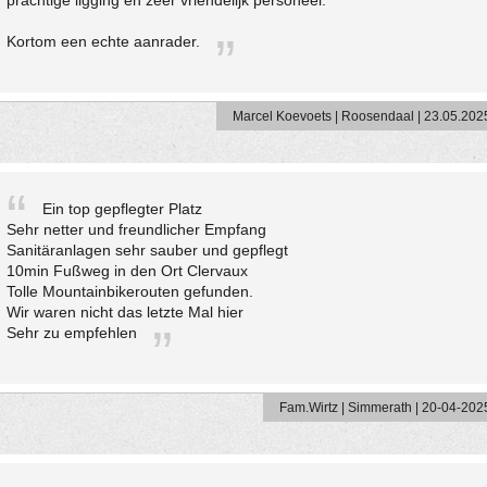
prachtige ligging en zeer vriendelijk personeel.
Kortom een echte aanrader.
Marcel Koevoets | Roosendaal | 23.05.202
Ein top gepflegter Platz
Sehr netter und freundlicher Empfang
Sanitäranlagen sehr sauber und gepflegt
10min Fußweg in den Ort Clervaux
Tolle Mountainbikerouten gefunden.
Wir waren nicht das letzte Mal hier
Sehr zu empfehlen
Fam.Wirtz | Simmerath | 20-04-202