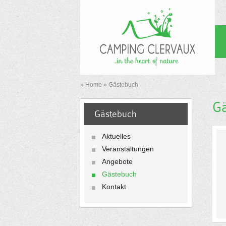
»
Home
»
Gästebuch
G
Gästebuch
Aktuelles
Veranstaltungen
Angebote
Gästebuch
Kontakt