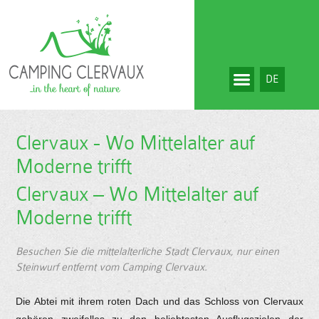
DE
Clervaux - Wo Mittelalter auf
Moderne trifft
Clervaux – Wo Mittelalter auf
Moderne trifft
Besuchen Sie die mittelalterliche Stadt Clervaux, nur einen
Steinwurf entfernt vom Camping Clervaux.
Die Abtei mit ihrem roten Dach und das Schloss von Clervaux