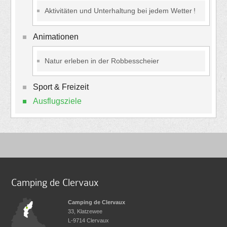
Aktivitäten und Unterhaltung bei jedem Wetter !
Animationen
Natur erleben in der Robbesscheier
Sport & Freizeit
Ausflugsziele
Camping de Clervaux
Camping de Clervaux
33, Klatzewee
L-9714
Clervaux