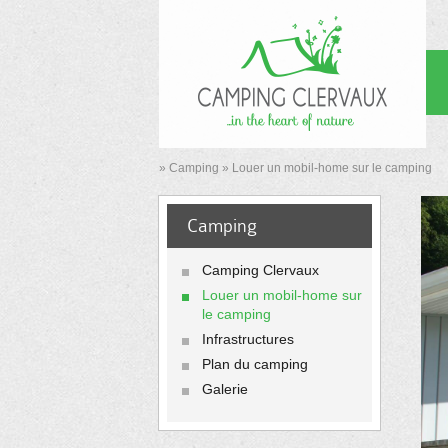
»
Camping
»
Louer un mobil-home sur le camping
Camping
Camping Clervaux
Louer un mobil-home sur
le camping
Infrastructures
Plan du camping
Galerie