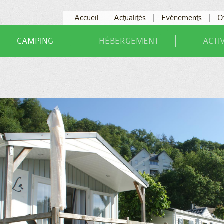
Accueil
Actualités
Evénements
O
CAMPING
HÉBERGEMENT
ACTI