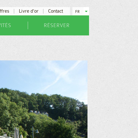
ffres
Livre d'or
Contact
FR
VITÉS
RÉSERVER