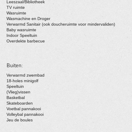
Leeszaal/Bibliotheek
TV ruimte
Wasruimte
Wasmachine en Droger
Verwarmd Sanitair (ook doucheruimte voor mindervaliden)
Baby wasruimte
Indoor Speeltuin
Overdekte barbecue
Buiten:
Verwarmd zwembad
18-holes minigolf
Speeltuin
(Vlieg)vissen
Basketbal
Skateboarden
Voetbal pannakooi
Volleybal pannakooi
Jeu de boules