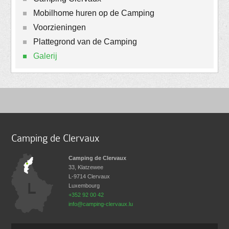
Mobilhome huren op de Camping
Voorzieningen
Plattegrond van de Camping
Galerij
Camping de Clervaux
Camping de Clervaux
33, Klatzewee
L-9714
Clervaux
Luxembourg
+352 92 00 42
info@camping-clervaux.lu