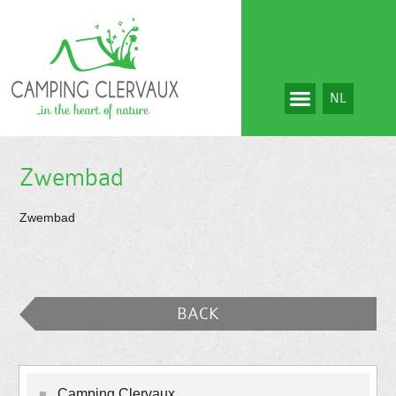
NL
Zwembad
Zwembad
BACK
Camping Clervaux