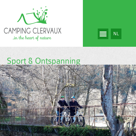
NL
Sport & Ontspanning