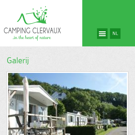
NL
Galerij