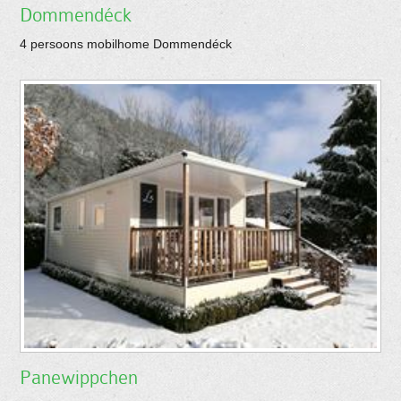
Dommendéck
4 persoons mobilhome Dommendéck
Panewippchen