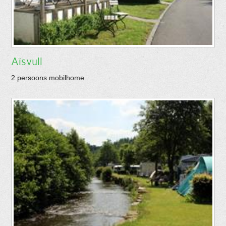
Aïsvull
2 persoons mobilhome